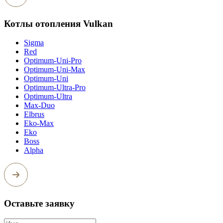
Котлы отопления Vulkan
Sigma
Red
Optimum-Uni-Pro
Optimum-Uni-Max
Optimum-Uni
Optimum-Ultra-Pro
Optimum-Ultra
Max-Duo
Elbrus
Eko-Max
Eko
Boss
Alpha
Оставьте заявку