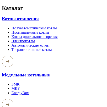
Каталог
Котлы отопления
Полуавтоматические котлы
Промышленные котлы
Котлы длительного горения
Электрокотлы
Автоматические котлы
Твердотопливные котлы
Модульные котельные
БМК
МКУ
EnergyBox